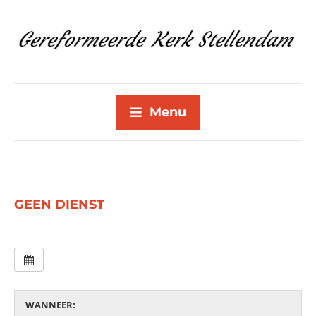
Menu
GEEN DIENST
WANNEER: