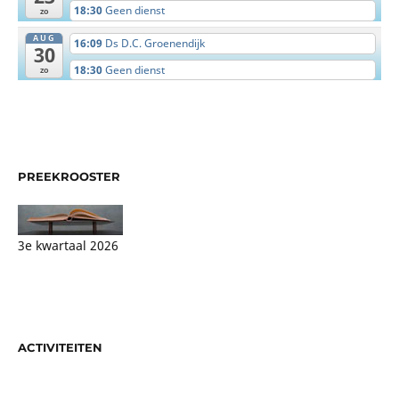
18:30
Geen dienst
zo
AUG
16:09
Ds D.C. Groenendijk
30
18:30
Geen dienst
zo
PREEKROOSTER
3e kwartaal 2026
ACTIVITEITEN