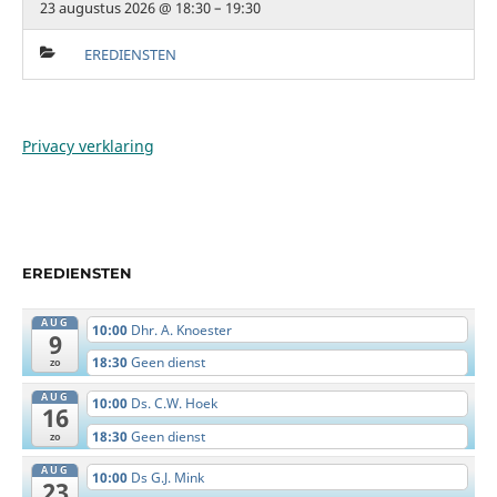
23 augustus 2026 @ 18:30 – 19:30
EREDIENSTEN
Privacy verklaring
EREDIENSTEN
AUG
10:00
Dhr. A. Knoester
9
18:30
Geen dienst
zo
AUG
10:00
Ds. C.W. Hoek
16
18:30
Geen dienst
zo
AUG
10:00
Ds G.J. Mink
23