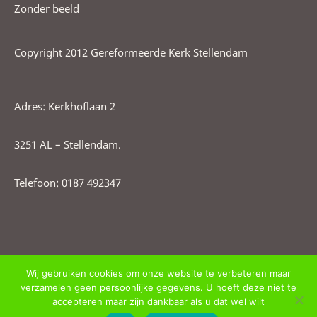
Zonder beeld
Copyright 2012 Gereformeerde Kerk Stellendam
Adres: Kerkhoflaan 2
3251 AL – Stellendam.
Telefoon: 0187 492347
Wij gebruiken cookies om onze website te verbeteren maar
verzamelen geen persoonlijke gegevens. U hoeft deze niet te
accepteren maar zijn dankbaar als u dat wel wilt
Copyright © 2026 Gereformeerde kerk stellendam. All Rights Reserved.