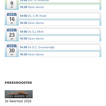
10:00
Dhr. A. Knoester
9
18:30
Geen dienst
zo
AUG
10:00
Ds. C.W. Hoek
16
18:30
Geen dienst
zo
AUG
10:00
Ds G.J. Mink
23
18:30
Geen dienst
zo
AUG
16:09
Ds D.C. Groenendijk
30
18:30
Geen dienst
zo
PREEKROOSTER
3e kwartaal 2026