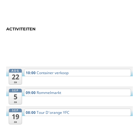
ACTIVITEITEN
AUG
10:00
Container verkoop
22
za
SEP
09:00
Rommelmarkt
5
za
SEP
08:00
Tour D’orange YFC
19
za