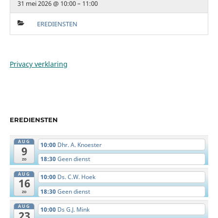
31 mei 2026 @ 10:00 – 11:00
EREDIENSTEN
Privacy verklaring
EREDIENSTEN
AUG
10:00
Dhr. A. Knoester
9
18:30
Geen dienst
zo
AUG
10:00
Ds. C.W. Hoek
16
18:30
Geen dienst
zo
AUG
10:00
Ds G.J. Mink
23