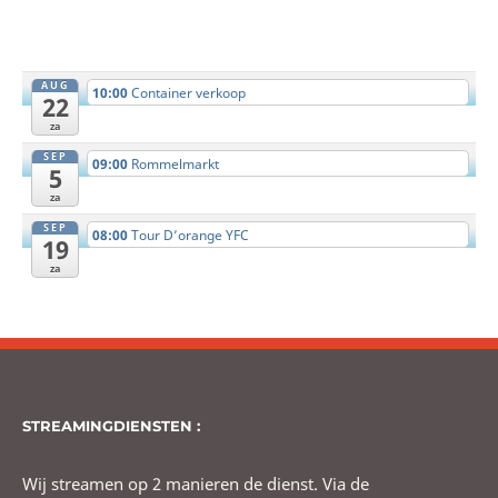
AUG
10:00
Container verkoop
22
za
SEP
09:00
Rommelmarkt
5
za
SEP
08:00
Tour D’orange YFC
19
za
STREAMINGDIENSTEN :
Wij streamen op 2 manieren de dienst. Via de