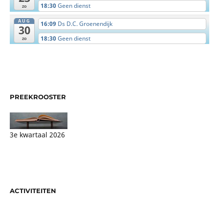
18:30
Geen dienst
zo
AUG
16:09
Ds D.C. Groenendijk
30
18:30
Geen dienst
zo
PREEKROOSTER
3e kwartaal 2026
ACTIVITEITEN