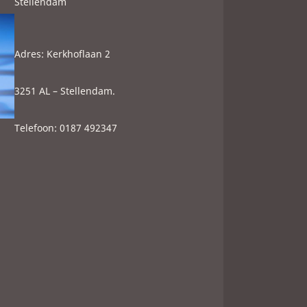
Stellendam
Adres: Kerkhoflaan 2
3251 AL – Stellendam.
Telefoon: 0187 492347