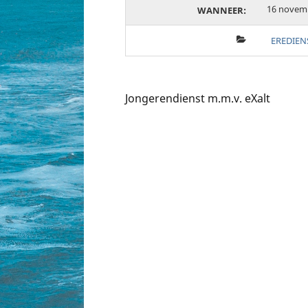
16 novemb
WANNEER:
EREDIEN
Jongerendienst m.m.v. eXalt