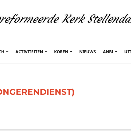
CH
ACTIVITEITEN
KOREN
NIEUWS
ANBI
UI
JONGERENDIENST)