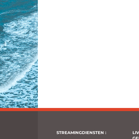
STREAMINGDIENSTEN :
LI
GE