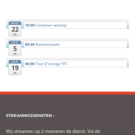
AUG
10:00
Container verkoop
22
za
SEP
09:00
Rommelmarkt
5
za
SEP
08:00
Tour D’orange YFC
19
za
STREAMINGDIENSTEN :
Wij streamen op 2 manieren de dienst. Via de