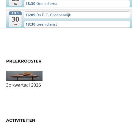
18:30
Geen dienst
zo
AUG
16:09
Ds D.C. Groenendijk
30
18:30
Geen dienst
zo
PREEKROOSTER
3e kwartaal 2026
ACTIVITEITEN