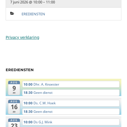
7 juni 2026 @ 10:00 – 11:00
EREDIENSTEN
Privacy verklaring
EREDIENSTEN
AUG
10:00
Dhr. A. Knoester
9
18:30
Geen dienst
zo
AUG
10:00
Ds. C.W. Hoek
16
18:30
Geen dienst
zo
AUG
10:00
Ds G.J. Mink
23