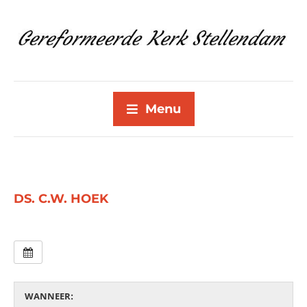
Menu
DS. C.W. HOEK
WANNEER: