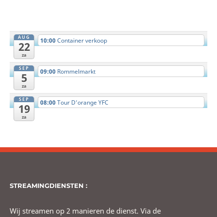
AUG
10:00
Container verkoop
22
za
SEP
09:00
Rommelmarkt
5
za
SEP
08:00
Tour D’orange YFC
19
za
STREAMINGDIENSTEN :
Wij streamen op 2 manieren de dienst. Via de