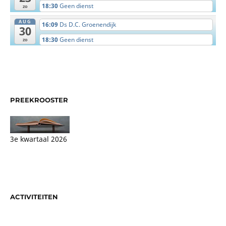
18:30
Geen dienst
zo
AUG
16:09
Ds D.C. Groenendijk
30
18:30
Geen dienst
zo
PREEKROOSTER
3e kwartaal 2026
ACTIVITEITEN