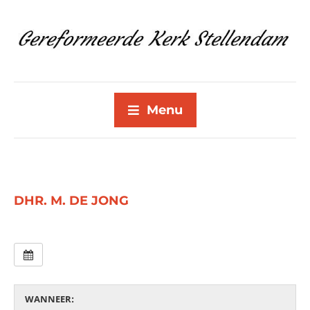
Menu
DHR. M. DE JONG
WANNEER: