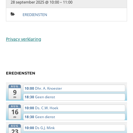
28 september 2025 @ 10:00 – 11:00
EREDIENSTEN
Privacy verklaring
EREDIENSTEN
AUG
10:00
Dhr. A. Knoester
9
18:30
Geen dienst
zo
AUG
10:00
Ds. C.W. Hoek
16
18:30
Geen dienst
zo
AUG
10:00
Ds G.J. Mink
23